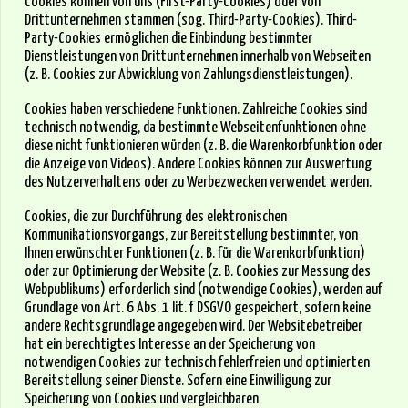
Cookies können von uns (First-Party-Cookies) oder von
Drittunternehmen stammen (sog. Third-Party-Cookies). Third-
Party-Cookies ermöglichen die Einbindung bestimmter
Dienstleistungen von Drittunternehmen innerhalb von Webseiten
(z. B. Cookies zur Abwicklung von Zahlungsdienstleistungen).
Cookies haben verschiedene Funktionen. Zahlreiche Cookies sind
technisch notwendig, da bestimmte Webseitenfunktionen ohne
diese nicht funktionieren würden (z. B. die Warenkorbfunktion oder
die Anzeige von Videos). Andere Cookies können zur Auswertung
des Nutzerverhaltens oder zu Werbezwecken verwendet werden.
Cookies, die zur Durchführung des elektronischen
Kommunikationsvorgangs, zur Bereitstellung bestimmter, von
Ihnen erwünschter Funktionen (z. B. für die Warenkorbfunktion)
oder zur Optimierung der Website (z. B. Cookies zur Messung des
Webpublikums) erforderlich sind (notwendige Cookies), werden auf
Grundlage von Art. 6 Abs. 1 lit. f DSGVO gespeichert, sofern keine
andere Rechtsgrundlage angegeben wird. Der Websitebetreiber
hat ein berechtigtes Interesse an der Speicherung von
notwendigen Cookies zur technisch fehlerfreien und optimierten
Bereitstellung seiner Dienste. Sofern eine Einwilligung zur
Speicherung von Cookies und vergleichbaren