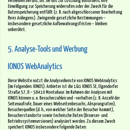
verbleiben bei uns, bis Sie uns zur Löschung auffordern, Ihre
Einwilligung zur Speicherung widerrufen oder der Zweck für die
Datenspeicherung entfällt (z. B. nach abgeschlossener Bearbeitung
Ihres Anliegens). Zwingende gesetzliche Bestimmungen –
insbesondere gesetzliche Aufbewahrungsfristen – bleiben
unberührt.
5. Analyse-Tools und Werbung
IONOS WebAnalytics
Diese Website nutzt die Analysedienste von IONOS WebAnalytics
(im Folgenden: IONOS). Anbieter ist die 1&1 IONOS SE, Elgendorfer
Straße 57, D – 56410 Montabaur. Im Rahmen der Analysen mit
IONOS können u. a. Besucherzahlen und –verhalten (z. B. Anzahl der
Seitenaufrufe, Dauer eines Webseitenbesuchs, Absprungraten),
Besucherquellen (d. h., von welcher Seite der Besucher kommt),
Besucherstandorte sowie technische Daten (Browser- und
Betriebssystemversionen) analysiert werden. Zu diesem Zweck
speichert IONOS insbesondere folgende Daten: