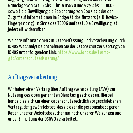
Grundlage von Art. 6 Abs. 1 lit. a DSGVO und § 25 Abs. 1 TDDDG,
soweit die Einwilligung die Speicherung von Cookies oder den
Zugriff auf Informationen im Endgerät des Nutzers (z. B. Device-
Fingerprinting) im Sinne des TDDDG umfasst. Die Einwilligung ist
jederzeit widerrufbar.
Weitere Informationen zur Datenerfassung und Verarbeitung durch
IONOS WebAnalytics entnehmen Sie der Datenschutzerklaerung von
IONOS unter folgendem Link:
https://www.ionos.de/terms-
gtc/datenschutzerklaerung/
Auftragsverarbeitung
Wir haben einen Vertrag über Auftragsverarbeitung (AVV) zur
Nutzung des oben genannten Dienstes geschlossen. Hierbei
handelt es sich um einen datenschutzrechtlich vorgeschriebenen
Vertrag, der gewährleistet, dass dieser die personenbezogenen
Daten unserer Websitebesucher nur nach unseren Weisungen und
unter Einhaltung der DSGVO verarbeitet.