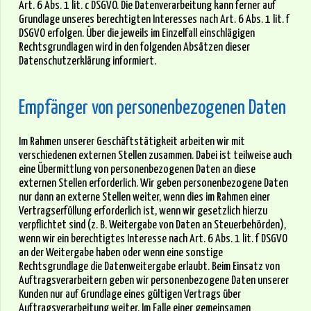
Art. 6 Abs. 1 lit. c DSGVO. Die Datenverarbeitung kann ferner auf
Grundlage unseres berechtigten Interesses nach Art. 6 Abs. 1 lit. f
DSGVO erfolgen. Über die jeweils im Einzelfall einschlägigen
Rechtsgrundlagen wird in den folgenden Absätzen dieser
Datenschutzerklärung informiert.
Empfänger von personenbezogenen Daten
Im Rahmen unserer Geschäftstätigkeit arbeiten wir mit
verschiedenen externen Stellen zusammen. Dabei ist teilweise auch
eine Übermittlung von personenbezogenen Daten an diese
externen Stellen erforderlich. Wir geben personenbezogene Daten
nur dann an externe Stellen weiter, wenn dies im Rahmen einer
Vertragserfüllung erforderlich ist, wenn wir gesetzlich hierzu
verpflichtet sind (z. B. Weitergabe von Daten an Steuerbehörden),
wenn wir ein berechtigtes Interesse nach Art. 6 Abs. 1 lit. f DSGVO
an der Weitergabe haben oder wenn eine sonstige
Rechtsgrundlage die Datenweitergabe erlaubt. Beim Einsatz von
Auftragsverarbeitern geben wir personenbezogene Daten unserer
Kunden nur auf Grundlage eines gültigen Vertrags über
Auftragsverarbeitung weiter. Im Falle einer gemeinsamen