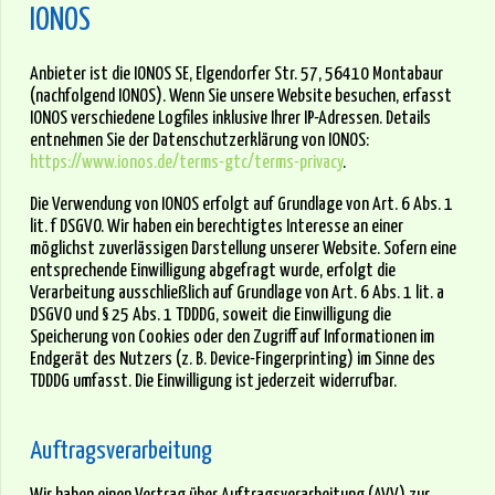
IONOS
Anbieter ist die IONOS SE, Elgendorfer Str. 57, 56410 Montabaur
(nachfolgend IONOS). Wenn Sie unsere Website besuchen, erfasst
IONOS verschiedene Logfiles inklusive Ihrer IP-Adressen. Details
entnehmen Sie der Datenschutzerklärung von IONOS:
https://www.ionos.de/terms-gtc/terms-privacy
.
Die Verwendung von IONOS erfolgt auf Grundlage von Art. 6 Abs. 1
lit. f DSGVO. Wir haben ein berechtigtes Interesse an einer
möglichst zuverlässigen Darstellung unserer Website. Sofern eine
entsprechende Einwilligung abgefragt wurde, erfolgt die
Verarbeitung ausschließlich auf Grundlage von Art. 6 Abs. 1 lit. a
DSGVO und § 25 Abs. 1 TDDDG, soweit die Einwilligung die
Speicherung von Cookies oder den Zugriff auf Informationen im
Endgerät des Nutzers (z. B. Device-Fingerprinting) im Sinne des
TDDDG umfasst. Die Einwilligung ist jederzeit widerrufbar.
Auftragsverarbeitung