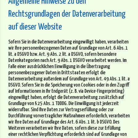
Allgemeine Hinweise zu den
Rechtsgrundlagen der Datenverarbeitung
auf dieser Website
Sofern Sie in die Datenverarbeitung eingewilligt haben, verarbeiten
wir Ihre personenbezogenen Daten auf Grundlage von Art. 6 Abs. 1
lit. a DSGVO bzw. Art. 9 Abs. 2 lit. a DSGVO, sofern besondere
Datenkategorien nach Art. 9 Abs. 1 DSGVO verarbeitet werden. Im
Falle einer ausdrücklichen Einwilligung in die Übertragung
personenbezogener Daten in Drittstaaten erfolgt die
Datenverarbeitung außerdem auf Grundlage von Art. 49 Abs. 1 lit. a
DSGVO. Sofern Sie in die Speicherung von Cookies oder in den Zugriff
auf Informationen in Ihr Endgerät (z. B. via Device-Fingerprinting)
eingewilligt haben, erfolgt die Datenverarbeitung zusätzlich auf
Grundlage von § 25 Abs. 1 TDDDG. Die Einwilligung ist jederzeit
widerrufbar. Sind Ihre Daten zur Vertragserfüllung oder zur
Durchführung vorvertraglicher Maßnahmen erforderlich, verarbeiten
wir Ihre Daten auf Grundlage des Art. 6 Abs. 1 lit. b DSGVO. Des
Weiteren verarbeiten wir Ihre Daten, sofern diese zur Erfüllung
einer rechtlichen Verpflichtung erforderlich sind auf Grundlage von