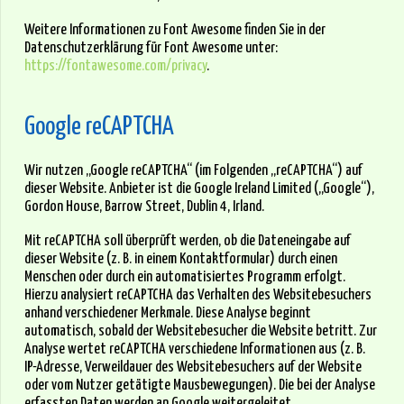
Weitere Informationen zu Font Awesome finden Sie in der
Datenschutzerklärung für Font Awesome unter:
https://fontawesome.com/privacy
.
Google reCAPTCHA
Wir nutzen „Google reCAPTCHA“ (im Folgenden „reCAPTCHA“) auf
dieser Website. Anbieter ist die Google Ireland Limited („Google“),
Gordon House, Barrow Street, Dublin 4, Irland.
Mit reCAPTCHA soll überprüft werden, ob die Dateneingabe auf
dieser Website (z. B. in einem Kontaktformular) durch einen
Menschen oder durch ein automatisiertes Programm erfolgt.
Hierzu analysiert reCAPTCHA das Verhalten des Websitebesuchers
anhand verschiedener Merkmale. Diese Analyse beginnt
automatisch, sobald der Websitebesucher die Website betritt. Zur
Analyse wertet reCAPTCHA verschiedene Informationen aus (z. B.
IP-Adresse, Verweildauer des Websitebesuchers auf der Website
oder vom Nutzer getätigte Mausbewegungen). Die bei der Analyse
erfassten Daten werden an Google weitergeleitet.