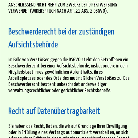
ANSCHLIESSEND NICHT MEHR ZUM ZWECKE DER DIREKTWERBUNG
VERWENDET (WIDERSPRUCH NACH ART. 21 ABS. 2 DSGVO).
Beschwerde­recht bei der zuständigen
Aufsichts­behörde
Im Falle von Verstößen gegen die DSGVO steht den Betroffenen ein
Beschwerderecht bei einer Aufsichtsbehörde, insbesondere in dem
Mitgliedstaat ihres gewöhnlichen Aufenthalts, ihres
Arbeitsplatzes oder des Orts des mutmaßlichen Verstoßes zu. Das
Beschwerderecht besteht unbeschadet anderweitiger
verwaltungsrechtlicher oder gerichtlicher Rechtsbehelfe.
Recht auf Daten­übertrag­barkeit
Sie haben das Recht, Daten, die wir auf Grundlage Ihrer Einwilligung
oder in Erfüllung eines Vertrags automatisiert verarbeiten, an sich