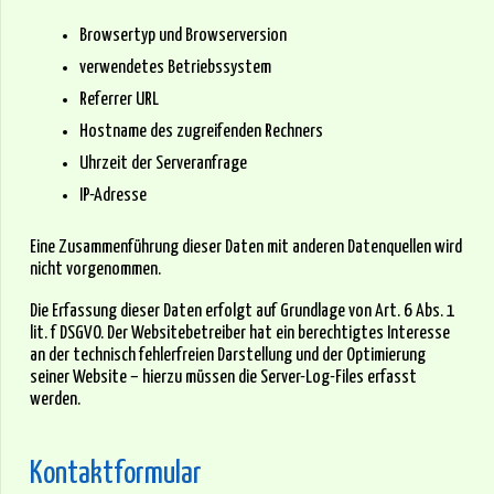
Browsertyp und Browserversion
verwendetes Betriebssystem
Referrer URL
Hostname des zugreifenden Rechners
Uhrzeit der Serveranfrage
IP-Adresse
Eine Zusammenführung dieser Daten mit anderen Datenquellen wird
nicht vorgenommen.
Die Erfassung dieser Daten erfolgt auf Grundlage von Art. 6 Abs. 1
lit. f DSGVO. Der Websitebetreiber hat ein berechtigtes Interesse
an der technisch fehlerfreien Darstellung und der Optimierung
seiner Website – hierzu müssen die Server-Log-Files erfasst
werden.
Kontaktformular