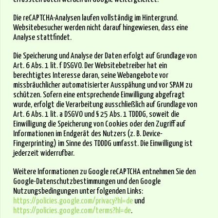
Die reCAPTCHA-Analysen laufen vollständig im Hintergrund.
Websitebesucher werden nicht darauf hingewiesen, dass eine
Analyse stattfindet.
Die Speicherung und Analyse der Daten erfolgt auf Grundlage von
Art. 6 Abs. 1 lit. f DSGVO. Der Websitebetreiber hat ein
berechtigtes Interesse daran, seine Webangebote vor
missbräuchlicher automatisierter Ausspähung und vor SPAM zu
schützen. Sofern eine entsprechende Einwilligung abgefragt
wurde, erfolgt die Verarbeitung ausschließlich auf Grundlage von
Art. 6 Abs. 1 lit. a DSGVO und § 25 Abs. 1 TDDDG, soweit die
Einwilligung die Speicherung von Cookies oder den Zugriff auf
Informationen im Endgerät des Nutzers (z. B. Device-
Fingerprinting) im Sinne des TDDDG umfasst. Die Einwilligung ist
jederzeit widerrufbar.
Weitere Informationen zu Google reCAPTCHA entnehmen Sie den
Google-Datenschutzbestimmungen und den Google
Nutzungsbedingungen unter folgenden Links:
https://policies.google.com/privacy?hl=de
und
https://policies.google.com/terms?hl=de
.