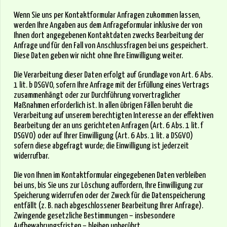
Wenn Sie uns per Kontaktformular Anfragen zukommen lassen,
werden Ihre Angaben aus dem Anfrageformular inklusive der von
Ihnen dort angegebenen Kontaktdaten zwecks Bearbeitung der
Anfrage und für den Fall von Anschlussfragen bei uns gespeichert.
Diese Daten geben wir nicht ohne Ihre Einwilligung weiter.
Die Verarbeitung dieser Daten erfolgt auf Grundlage von Art. 6 Abs.
1 lit. b DSGVO, sofern Ihre Anfrage mit der Erfüllung eines Vertrags
zusammenhängt oder zur Durchführung vorvertraglicher
Maßnahmen erforderlich ist. In allen übrigen Fällen beruht die
Verarbeitung auf unserem berechtigten Interesse an der effektiven
Bearbeitung der an uns gerichteten Anfragen (Art. 6 Abs. 1 lit. f
DSGVO) oder auf Ihrer Einwilligung (Art. 6 Abs. 1 lit. a DSGVO)
sofern diese abgefragt wurde; die Einwilligung ist jederzeit
widerrufbar.
Die von Ihnen im Kontaktformular eingegebenen Daten verbleiben
bei uns, bis Sie uns zur Löschung auffordern, Ihre Einwilligung zur
Speicherung widerrufen oder der Zweck für die Datenspeicherung
entfällt (z. B. nach abgeschlossener Bearbeitung Ihrer Anfrage).
Zwingende gesetzliche Bestimmungen – insbesondere
Aufbewahrungsfristen – bleiben unberührt.