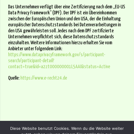
Das Unternehmen verfügt über eine Zertifizierung nach dem „EU-US
Data Privacy Framework“ (DPF). Der DPF ist ein Übereinkommen
zwischen der Europäischen Union und den USA, der die Einhaltung
europäischer Datenschutzstandards bei Datenverarbeitungen in
den USA gewährleisten soll. Jedes nach dem DPF zertifizierte
Unternehmen verpflichtet sich, diese Datenschutzstandards
einzuhalten. Weitere Informationen hierzu erhalten Sie vom
Anbieter unter folgendem Link:
https://www.dataprivacyframework.gov/s/participant-
search/participant-detail?
contact=true&id=a2zt000000001L5AAI&status=Active
Quelle:
https://www.e-recht24.de
Diese Website benutzt Cookies. Wenn du die Website weiter
Impressum
|
Haftungsausschluss
|
Datenschutzerklärung