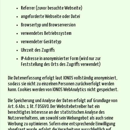
Referrer (zuvor besuchte Webseite)
angeforderte Webseite oder Datei
Browsertyp und Browserversion
verwendetes Betriebssystem
verwendeter Gerätetyp
Uhrzeit des Zugriffs
IP-Adresse in anonymisierter Form (wird nur zur
Feststellung des Orts des Zugriffs verwendet)
Die Datenerfassung erfolgt laut IONOS vollständig anonymisiert,
sodass sie nicht zu einzelnen Personen zurückverfolgt werden
kann. Cookies werden von IONOS WebAnalytics nicht gespeichert.
Die Speicherung und Analyse der Daten erfolgt auf Grundlage von
Art. 6 Abs. 1 lit. f DSGVO. Der Websitebetreiber hat ein
berechtigtes Interesse an der statistischen Analyse des
Nutzerverhaltens, um sowohl sein Webangebot als auch seine
Werbung zu optimieren. Sofern eine entsprechende Einwilligung
abgefragt wurde, erfolgt die Verarbeitung ausschließlich auf